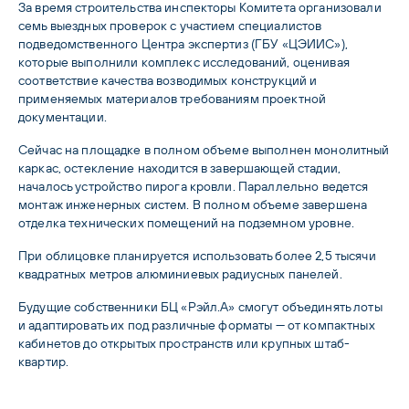
За время строительства инспекторы Комитета организовали 
семь выездных проверок с участием специалистов 
подведомственного Центра экспертиз (ГБУ «
ЦЭИИС
»), 
которые выполнили комплекс исследований, оценивая 
соответствие качества возводимых конструкций и 
применяемых материалов требованиям проектной 
документации.
Сейчас на площадке в полном объеме выполнен монолитный 
каркас, остекление находится в завершающей стадии, 
началось устройство пирога кровли. Параллельно ведется 
монтаж инженерных систем. В полном объеме завершена 
отделка технических помещений на подземном уровне.
При облицовке планируется использовать более 2,5 тысячи 
квадратных метров алюминиевых радиусных панелей.
Будущие собственники БЦ «Рэйл.А» смогут объединять лоты 
и адаптировать их под различные форматы — от компактных 
кабинетов до открытых пространств или крупных штаб-
квартир.