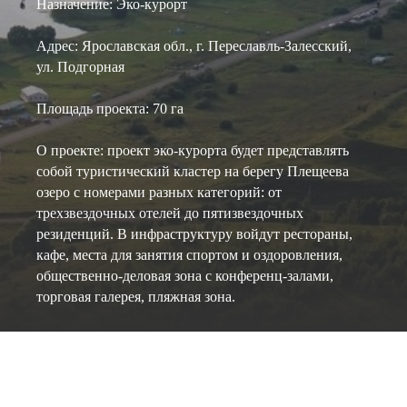
Назначение: Эко-курорт
Адрес: Ярославская обл., г. Переславль-Залесский,
ул. Подгорная
Площадь проекта: 70 га
О проекте: проект эко-курорта будет представлять
собой туристический кластер на берегу Плещеева
озеро с номерами разных категорий: от
трехзвездочных отелей до пятизвездочных
резиденций. В инфраструктуру войдут рестораны,
кафе, места для занятия спортом и оздоровления,
общественно-деловая зона с конференц-залами,
торговая галерея, пляжная зона.