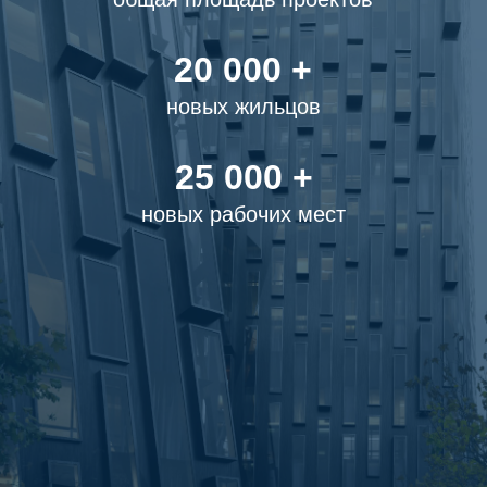
20 000 +
новых жильцов
25 000 +
новых рабочих мест
О компании
ОРТИГА Девелопмент —
многопрофильная девелоперская
компания, специализирующаяся
на комплексном развитии проектов
в сегментах жилой и коммерческой