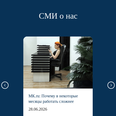
СМИ о нас
МК.ru: Почему в некоторые
месяцы работать сложнее
28.06.2026