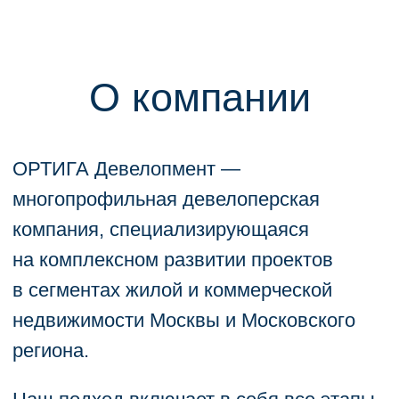
недвижимости Москвы и Московского
региона.
Наш подход включает в себя все этапы
развития проекта: от разработки
уникальных концепций и внедрения
инновационных технологий в процесс
строительства до предоставления
первоклассного property&facility
менеджмента.