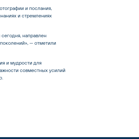
отографии и послания, 
наниях и стремлениях 
сегодня, направлен 
поколений», — отметили 
я и мудрости для 
важности совместных усилий 
о.