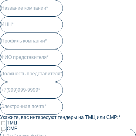
Укажите, вас интересуют тендеры на ТМЦ или СМР:*
ТМЦ
СМР